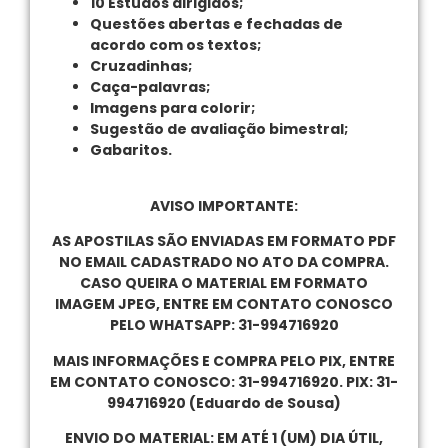
10 Estudos dirigidos;
Questões abertas e fechadas de
acordo com os textos;
Cruzadinhas;
Caça-palavras;
Imagens para colorir;
Sugestão de avaliação bimestral;
Gabaritos.
AVISO IMPORTANTE:
AS APOSTILAS SÃO ENVIADAS EM FORMATO PDF
NO EMAIL CADASTRADO NO ATO DA COMPRA.
CASO QUEIRA O MATERIAL EM FORMATO
IMAGEM JPEG, ENTRE EM CONTATO CONOSCO
PELO WHATSAPP: 31-994716920
MAIS INFORMAÇÕES E COMPRA PELO PIX, ENTRE
EM CONTATO CONOSCO: 31-994716920. PIX: 31-
994716920 (Eduardo de Sousa)
ENVIO DO MATERIAL: EM ATÉ 1 (UM) DIA ÚTIL,