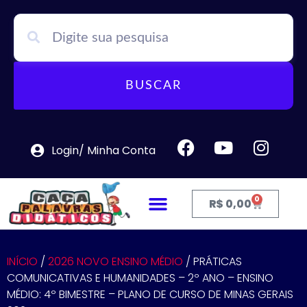
BUSCAR
Login/ Minha Conta
0
R$
0,00
INÍCIO
/
2026 NOVO ENSINO MÉDIO
/ PRÁTICAS
COMUNICATIVAS E HUMANIDADES – 2º ANO – ENSINO
MÉDIO: 4º BIMESTRE – PLANO DE CURSO DE MINAS GERAIS