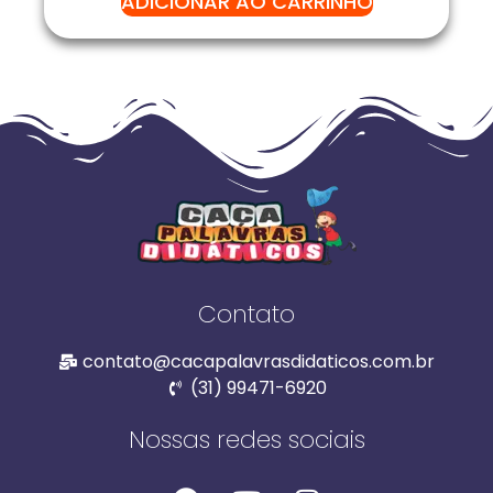
ADICIONAR AO CARRINHO
Contato
contato@cacapalavrasdidaticos.com.br
(31) 99471-6920
Nossas redes sociais