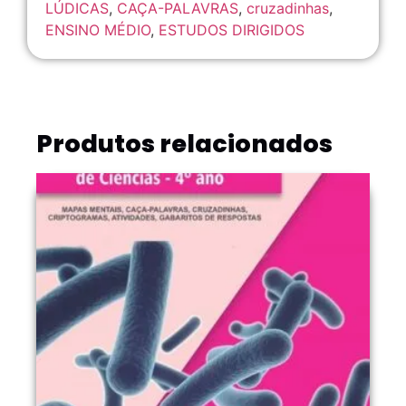
LÚDICAS
,
CAÇA-PALAVRAS
,
cruzadinhas
,
ENSINO MÉDIO
,
ESTUDOS DIRIGIDOS
Produtos relacionados