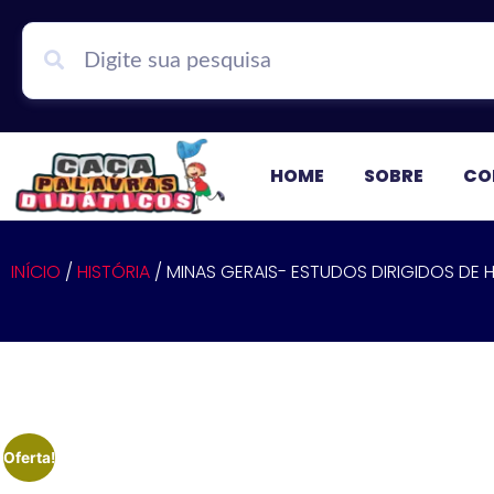
HOME
SOBRE
CO
INÍCIO
/
HISTÓRIA
/ MINAS GERAIS- ESTUDOS DIRIGIDOS DE H
Oferta!