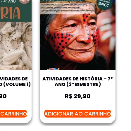
IVIDADES DE
ATIVIDADES DE HISTÓRIA – 7º
O (VOLUME 1)
ANO (3º BIMESTRE)
90
R$
29,90
 CARRINHO
ADICIONAR AO CARRINHO