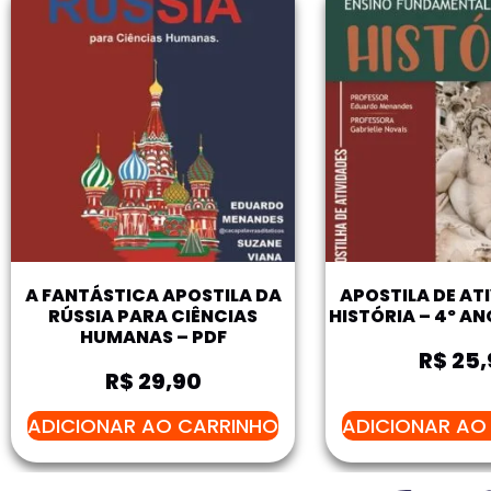
A FANTÁSTICA APOSTILA DA
APOSTILA DE AT
RÚSSIA PARA CIÊNCIAS
HISTÓRIA – 4º AN
HUMANAS – PDF
R$
25,
R$
29,90
ADICIONAR AO CARRINHO
ADICIONAR AO