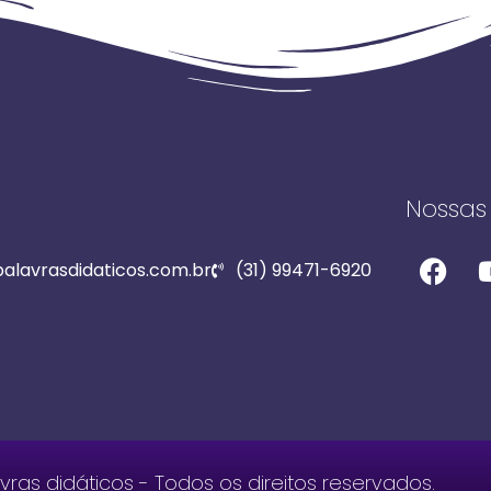
Nossas 
lavrasdidaticos.com.br
(31) 99471-6920
ras didáticos - Todos os direitos reservados.