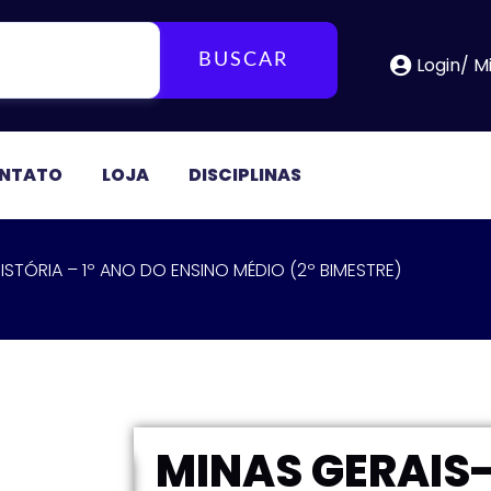
BUSCAR
Login/ M
NTATO
LOJA
DISCIPLINAS
ISTÓRIA – 1º ANO DO ENSINO MÉDIO (2º BIMESTRE)
MINAS GERAIS