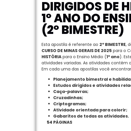
DIRIGIDOS DE H
1º ANO DO ENS
(2º BIMESTRE)
Esta apostila é referente ao
2º BIMESTRE
, 
CURSO DE MINAS GERAIS DE 2025
para o C
HISTÓRIA
para o Ensino Médio (
1º ano
). Es
atividades variadas. As atividades contém 
Em cada uma das apostilas você encontrar
Planejamento bimestral e habilid
Estudos dirigidos e atividades rel
Caça-palavras;
Cruzadinhas;
Criptogramas;
Atividade orientada para colorir;
Gabaritos de todas as atividades.
54 PÁGINAS