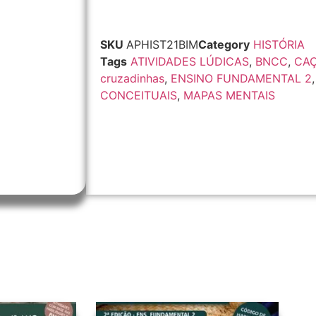
SKU
APHIST21BIM
Category
HISTÓRIA
Tags
ATIVIDADES LÚDICAS
,
BNCC
,
CAÇ
cruzadinhas
,
ENSINO FUNDAMENTAL 2
CONCEITUAIS
,
MAPAS MENTAIS