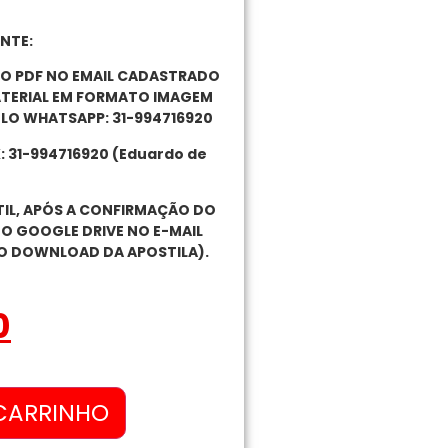
NTE:
TO PDF NO EMAIL CADASTRADO
ATERIAL EM FORMATO IMAGEM
LO WHATSAPP: 31-994716920
: 31-994716920 (Eduardo de
ÚTIL, APÓS A CONFIRMAÇÃO DO
DO GOOGLE DRIVE NO E-MAIL
O DOWNLOAD DA APOSTILA).
0
CARRINHO