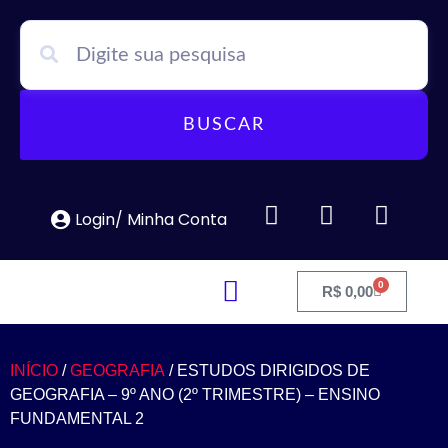
BUSCAR
Login/ Minha Conta
0
R$
0,00
INÍCIO
/
GEOGRAFIA
/ ESTUDOS DIRIGIDOS DE
GEOGRAFIA – 9º ANO (2º TRIMESTRE) – ENSINO
FUNDAMENTAL 2