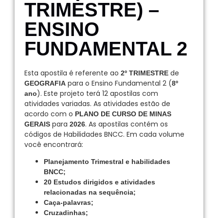
TRIMESTRE) –
ENSINO
FUNDAMENTAL 2
Esta apostila é referente ao
de
2º TRIMESTRE
para o Ensino Fundamental 2 (
GEOGRAFIA
8º
). Este projeto terá 12 apostilas com
ano
atividades variadas. As atividades estão de
acordo com o
PLANO DE CURSO DE MINAS
para
. As apostilas contém os
GERAIS
2026
códigos de Habilidades BNCC. Em cada volume
você encontrará:
Planejamento Trimestral e habilidades
BNCC;
20 Estudos dirigidos e atividades
relacionadas na sequência;
Caça-palavras;
Cruzadinhas;