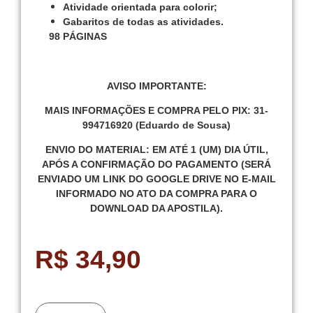
Atividade orientada para colorir;
Gabaritos de todas as atividades.
98 PÁGINAS
AVISO IMPORTANTE:
MAIS INFORMAÇÕES E COMPRA PELO PIX: 31-
994716920 (Eduardo de Sousa)
ENVIO DO MATERIAL: EM ATÉ 1 (UM) DIA ÚTIL,
APÓS A CONFIRMAÇÃO DO PAGAMENTO
(SERÁ
ENVIADO UM LINK DO GOOGLE DRIVE NO E-MAIL
INFORMADO NO ATO DA COMPRA PARA O
DOWNLOAD DA APOSTILA).
R$
34,90