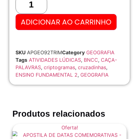
ADICIONAR AO CARRINHO
SKU
APGEO92TRIM
Category
GEOGRAFIA
Tags
ATIVIDADES LÚDICAS
,
BNCC
,
CAÇA-
PALAVRAS
,
criptogramas
,
cruzadinhas
,
ENSINO FUNDAMENTAL 2
,
GEOGRAFIA
Produtos relacionados
Oferta!