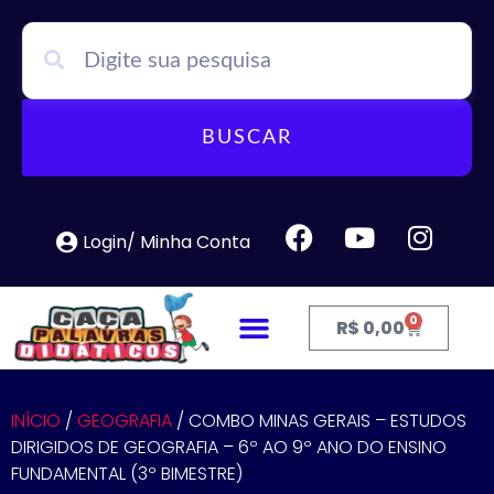
BUSCAR
Login/ Minha Conta
0
R$
0,00
INÍCIO
/
GEOGRAFIA
/ COMBO MINAS GERAIS – ESTUDOS
DIRIGIDOS DE GEOGRAFIA – 6º AO 9º ANO DO ENSINO
FUNDAMENTAL (3º BIMESTRE)