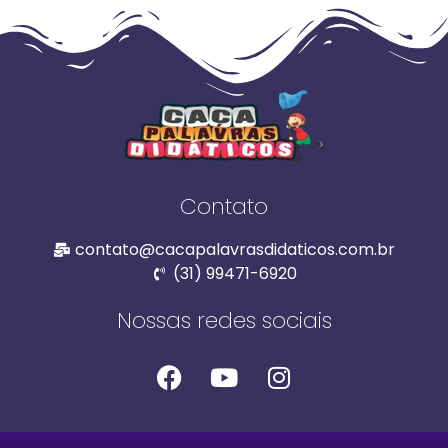
Contato
contato@cacapalavrasdidaticos.com.br
(31) 99471-6920
Nossas redes sociais