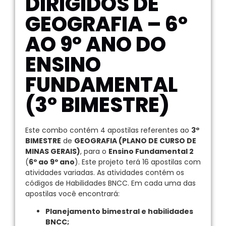
DIRIGIDOS DE
GEOGRAFIA – 6º
AO 9º ANO DO
ENSINO
FUNDAMENTAL
(3º BIMESTRE)
Este combo contém 4 apostilas referentes ao
3º
BIMESTRE
de
GEOGRAFIA (PLANO DE CURSO DE
MINAS GERAIS)
, para o
Ensino Fundamental 2
(
6º ao 9º ano
). Este projeto terá 16 apostilas com
atividades variadas. As atividades contém os
códigos de Habilidades BNCC. Em cada uma das
apostilas você encontrará:
Planejamento bimestral e habilidades
BNCC;