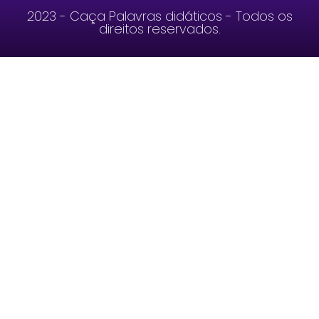
2023 - Caça Palavras didáticos - Todos os
direitos reservados.