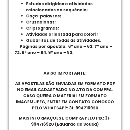
Estudos dirigidos e atividades
relacionadas na sequência;
Caça-palavras;
Cruzadinhas;
Criptogramas;
Atividade orientada para colorir;
Gabaritos de todas as atividades.
Páginas por apostila: 6º ano – 62
; 7º ano –
72; 8º ano – 64; 9º ano – 83.
AVISO IMPORTANTE:
AS APOSTILAS SÃO ENVIADAS EM FORMATO PDF
NO EMAIL CADASTRADO NO ATO DA COMPRA.
CASO QUEIRA O MATERIAL EM FORMATO
IMAGEM JPEG, ENTRE EM CONTATO CONOSCO
PELO WHATSAPP: 31-994716920
MAIS INFORMAÇÕES E COMPRA PELO PIX: 31-
994716920 (Eduardo de Sousa)