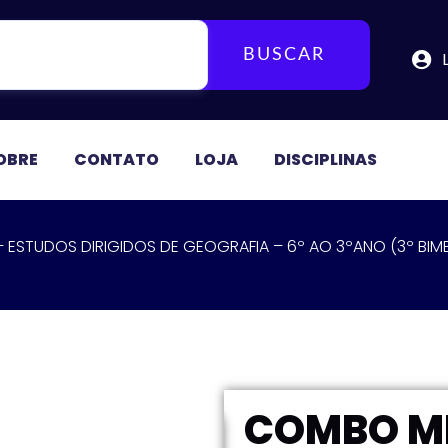
BUSCAR
OBRE
CONTATO
LOJA
DISCIPLINAS
 ESTUDOS DIRIGIDOS DE GEOGRAFIA – 6º AO 3ºANO (3º BIM
COMBO MI