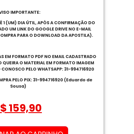
VISO IMPORTANTE:
É 1 (UM) DIA ÚTIL, APÓS A CONFIRMAÇÃO DO
ADO UM LINK DO GOOGLE DRIVE NO E-MAIL
OMPRA PARA O DOWNLOAD DA APOSTILA).
DAS EM FORMATO PDF NO EMAIL CADASTRADO
 QUEIRA O MATERIAL EM FORMATO IMAGEM
 CONOSCO PELO WHATSAPP: 31-994716920
PRA PELO PIX: 31-994716920 (Eduardo de
Sousa)
R$
159,90