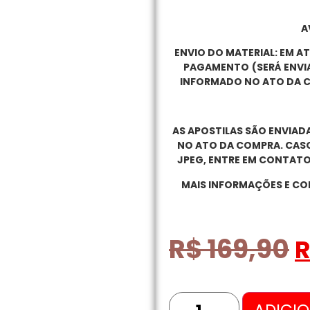
A
ENVIO DO MATERIAL: EM AT
PAGAMENTO
(SERÁ ENVI
INFORMADO NO ATO DA C
AS APOSTILAS SÃO ENVIA
NO ATO DA COMPRA. CASO
JPEG, ENTRE EM CONTATO
MAIS INFORMAÇÕES E COM
R$
169,90