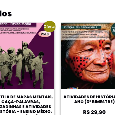
dos
Oferta!
TILA DE MAPAS MENTAIS,
ATIVIDADES DE HISTÓRIA
CAÇA-PALAVRAS,
ANO (3º BIMESTRE)
ZADINHAS E ATIVIDADES
ISTÓRIA – ENSINO MÉDIO:
R$
29,90