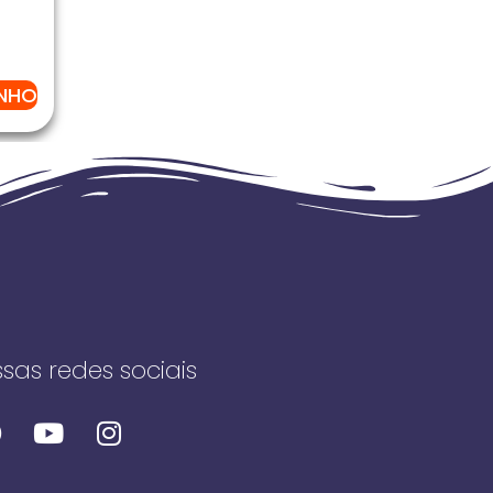
INHO
sas redes sociais