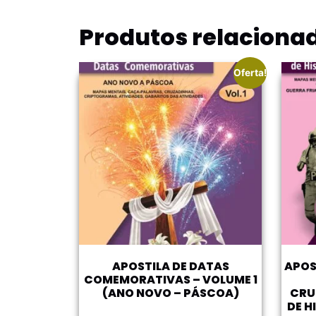
Produtos relaciona
Oferta!
APOSTILA DE DATAS
APOS
COMEMORATIVAS – VOLUME 1
(ANO NOVO – PÁSCOA)
CRU
DE H