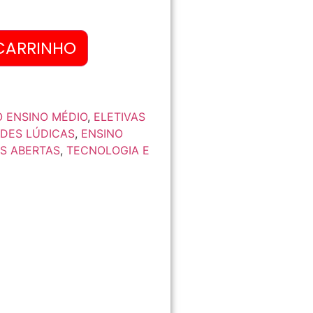
CARRINHO
O ENSINO MÉDIO
,
ELETIVAS
ADES LÚDICAS
,
ENSINO
S ABERTAS
,
TECNOLOGIA E