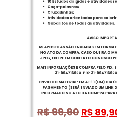
10 Estudos dirigidos e atividades 
Caça-palavras;
Cruzadinhas;
Atividades orientadas para colorir
Gabaritos de todas as atividades.
AVISO IMPORTA
AS APOSTILAS SÃO ENVIADAS EM FORMA
NO ATO DA COMPRA. CASO QUEIRA O M
JPEG, ENTRE EM CONTATO CONOSCO PE
MAIS INFORMAÇÕES E COMPRA PELO PIX,
31-994716920. PIX: 31-99471692
ENVIO DO MATERIAL: EM ATÉ 1 (UM) DIA 
PAGAMENTO
(SERÁ ENVIADO UM LINK 
INFORMADO NO ATO DA COMPRA PARA 
R$
99,90
R$
89,9