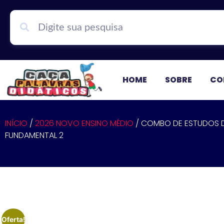
HOME
SOBRE
CO
INÍCIO
/
2026 NOVO ENSINO MÉDIO
/ COMBO DE ESTUDOS DI
FUNDAMENTAL 2
Oferta!