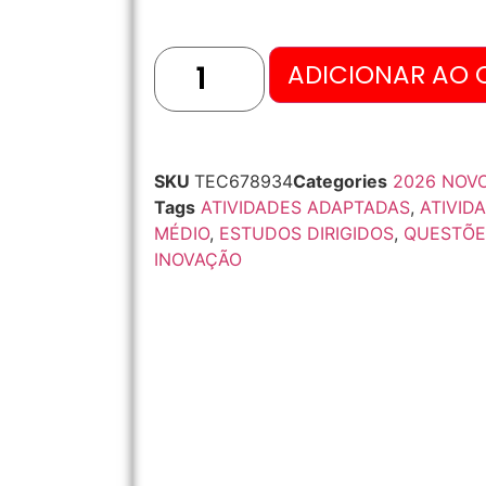
ADICIONAR AO 
SKU
TEC678934
Categories
2026 NOV
Tags
ATIVIDADES ADAPTADAS
,
ATIVID
MÉDIO
,
ESTUDOS DIRIGIDOS
,
QUESTÕE
INOVAÇÃO