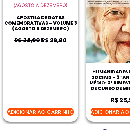
APOSTILA DE DATAS
COMEMORATIVAS – VOLUME 3
(AGOSTO A DEZEMBRO)
R$
34,90
R$
29,90
HUMANIDADES E
SOCIAIS – 3º A
MÉDIO: 3º BIMES
DE CURSO DE MI
R$
25,
ADICIONAR AO CARRINHO
ADICIONAR AO