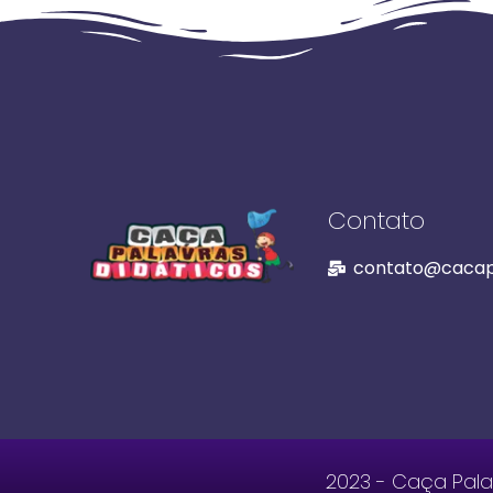
Contato
contato@cacapa
2023 - Caça Palav