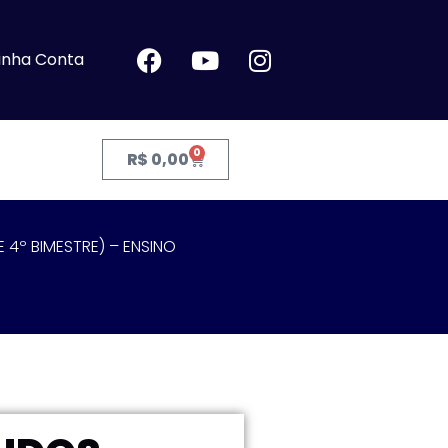
inha Conta
0
R$
0,00
4º BIMESTRE) – ENSINO