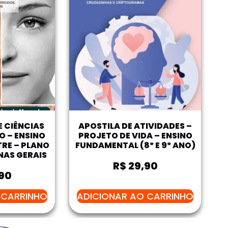
 CIÊNCIAS
APOSTILA DE ATIVIDADES –
NO – ENSINO
PROJETO DE VIDA – ENSINO
TRE – PLANO
FUNDAMENTAL (8º E 9º ANO)
NAS GERAIS
R$
29,90
90
 CARRINHO
ADICIONAR AO CARRINHO