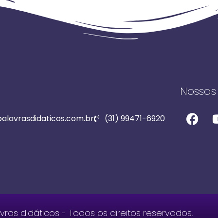
Nossas 
lavrasdidaticos.com.br
(31) 99471-6920
ras didáticos - Todos os direitos reservados.