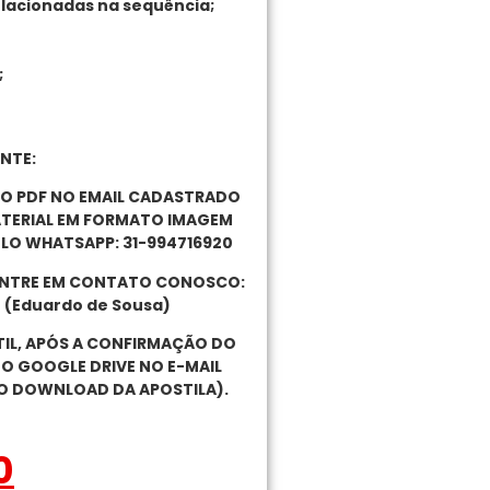
relacionadas na sequência;
;
NTE:
TO PDF NO EMAIL CADASTRADO
ATERIAL EM FORMATO IMAGEM
LO WHATSAPP: 31-994716920
 ENTRE EM CONTATO CONOSCO:
0 (Eduardo de Sousa)
ÚTIL, APÓS A CONFIRMAÇÃO DO
DO GOOGLE DRIVE NO E-MAIL
O DOWNLOAD DA APOSTILA).
0