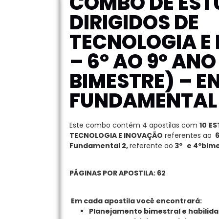
COMBO DE EST
DIRIGIDOS DE
TECNOLOGIA E
– 6º AO 9º ANO 
BIMESTRE) – E
FUNDAMENTAL
Este combo contém 4 apostilas com
10
ES
TECNOLOGIA E INOVAÇÃO
referentes ao
6
Fundamental 2,
referente ao
3º e 4ºbime
PÁGINAS POR APOSTILA: 62
Em cada apostila você encontrará
:
Planejamento bimestral e habilid