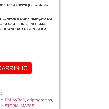
 31-994716920 (Eduardo de
ÚTIL, APÓS A CONFIRMAÇÃO DO
DO GOOGLE DRIVE NO E-MAIL
O DOWNLOAD DA APOSTILA).
 CARRINHO
IA
A-PALAVRAS
,
criptogramas
,
,
HISTÓRIA
,
MAPAS