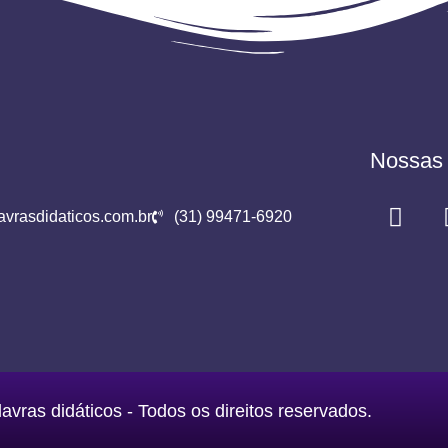
Nossas 
vrasdidaticos.com.br
(31) 99471-6920
avras didáticos - Todos os direitos reservados.