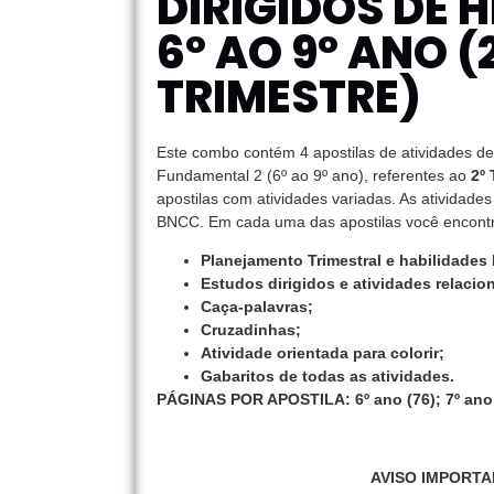
DIRIGIDOS DE H
6º AO 9º ANO (
TRIMESTRE)
Este combo contém 4 apostilas de atividades d
Fundamental 2 (6º ao 9º ano), referentes ao
2º
apostilas com atividades variadas. As atividade
BNCC. Em cada uma das apostilas você encontr
Planejamento Trimestral e habilidade
Estudos dirigidos e atividades relaci
Caça-palavras;
Cruzadinhas;
Atividade orientada para colorir;
Gabaritos de todas as atividades.
PÁGINAS POR APOSTILA: 6º ano (76); 7º ano (9
AVISO IMPORTA