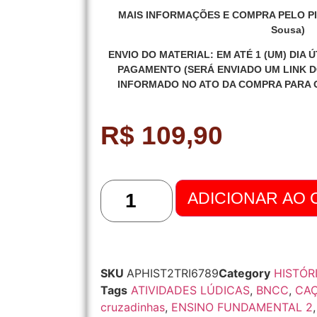
MAIS INFORMAÇÕES E COMPRA PELO PIX:
Sousa)
ENVIO DO MATERIAL: EM ATÉ 1 (UM) DIA 
PAGAMENTO
(SERÁ ENVIADO UM LINK 
INFORMADO NO ATO DA COMPRA PARA 
R$
109,90
ADICIONAR AO
SKU
APHIST2TRI6789
Category
HISTÓR
Tags
ATIVIDADES LÚDICAS
,
BNCC
,
CAÇ
cruzadinhas
,
ENSINO FUNDAMENTAL 2