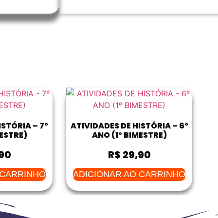
ISTÓRIA – 7º
ATIVIDADES DE HISTÓRIA – 6º
MESTRE)
ANO (1º BIMESTRE)
90
R$
29,90
 CARRINHO
ADICIONAR AO CARRINHO