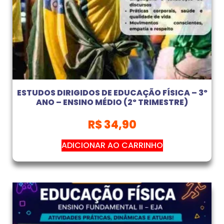
ESTUDOS DIRIGIDOS DE EDUCAÇÃO FÍSICA – 3º
ANO – ENSINO MÉDIO (2º TRIMESTRE)
R$
34,90
ADICIONAR AO CARRINHO