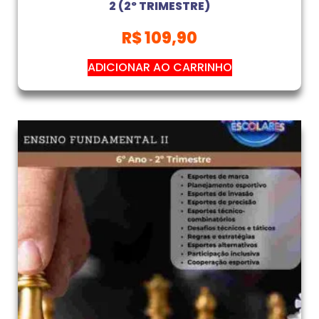
2 (2º TRIMESTRE)
R$
109,90
ADICIONAR AO CARRINHO