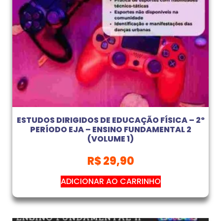
ESTUDOS DIRIGIDOS DE EDUCAÇÃO FÍSICA – 2º
PERÍODO EJA – ENSINO FUNDAMENTAL 2
(VOLUME 1)
R$
29,90
ADICIONAR AO CARRINHO