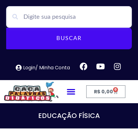
BUSCAR
Login/ Minha Conta
0
R$
0,00
EDUCAÇÃO FÍSICA