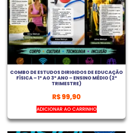
COMBO DE ESTUDOS DIRIGIDOS DE EDUCAÇÃO
FÍSICA – 1º AO 3º ANO – ENSINO MÉDIO (2º
TRIMESTRE)
R$
99,90
ADICIONAR AO CARRINHO