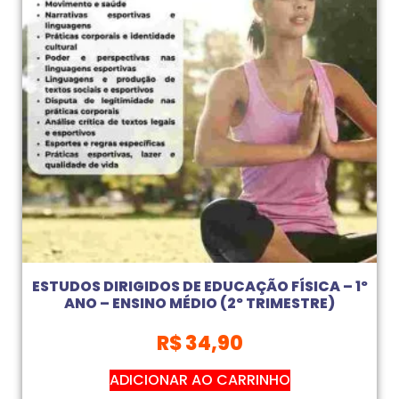
ESTUDOS DIRIGIDOS DE EDUCAÇÃO FÍSICA – 1º
ANO – ENSINO MÉDIO (2º TRIMESTRE)
R$
34,90
ADICIONAR AO CARRINHO