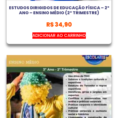
ESTUDOS DIRIGIDOS DE EDUCAÇÃO FÍSICA – 2º
ANO – ENSINO MÉDIO (2º TRIMESTRE)
R$
34,90
ADICIONAR AO CARRINHO