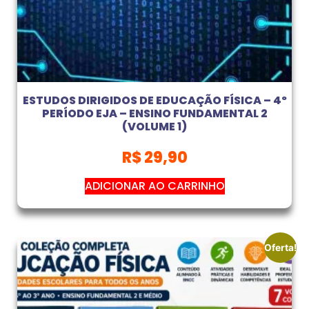
ESTUDOS DIRIGIDOS DE EDUCAÇÃO FÍSICA – 4º
PERÍODO EJA – ENSINO FUNDAMENTAL 2
(VOLUME 1)
R$
29,90
ADICIONAR AO CARRINHO
Oferta!