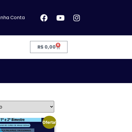
inha Conta
0
R$
0,00
Oferta!