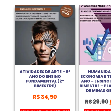
ATIVIDADES DE ARTE – 9º
HUMANIDA
ANO DO ENSINO
ECONOMIA E T
FUNDAMENTAL (2º
ANO – ENSINO M
BIMESTRE)
BIMESTRE – PL
DE MINAS G
R$
34,90
R$
29,90