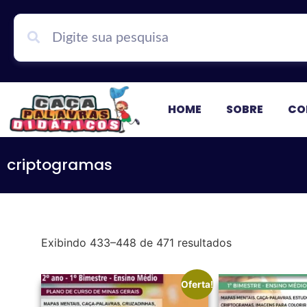
HOME
SOBRE
CO
criptogramas
Exibindo 433–448 de 471 resultados
Oferta!