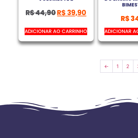
BIMES
R$
44,90
R$
39,90
R$
34
ADICIONAR AO CARRINHO
ADICIONAR A
←
1
2