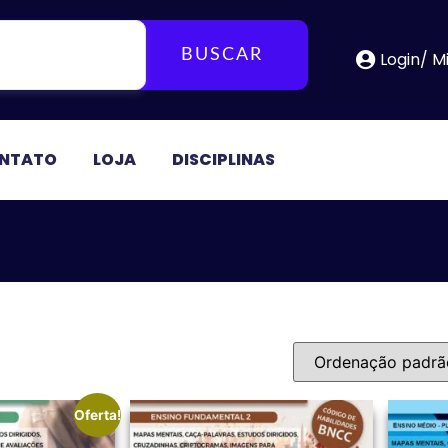
BUSCAR
Login/ M
NTATO
LOJA
DISCIPLINAS
Oferta!