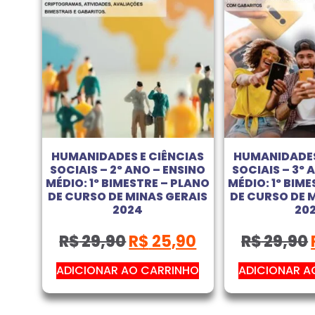
HUMANIDADES E CIÊNCIAS
HUMANIDADES
SOCIAIS – 2º ANO – ENSINO
SOCIAIS – 3º 
MÉDIO: 1º BIMESTRE – PLANO
MÉDIO: 1º BIM
DE CURSO DE MINAS GERAIS
DE CURSO DE 
2024
20
R$
29,90
R$
25,90
R$
29,90
ADICIONAR AO CARRINHO
ADICIONAR A