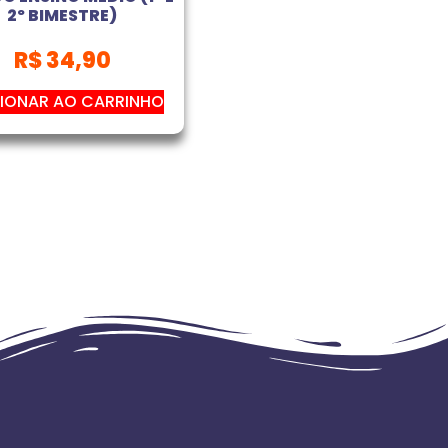
2º BIMESTRE)
R$
34,90
IONAR AO CARRINHO