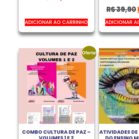
R$
39,90
ADICIONAR AO CARRINHO
ADICIONAR A
Oferta!
COMBO CULTURA DE PAZ –
ATIVIDADES DE 
VOLUMES 1 E 2
DO ENSINO MÉ