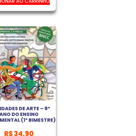
IONAR AO CARRINHO
IDADES DE ARTE – 9º
ANO DO ENSINO
ENTAL (1º BIMESTRE)
R$
34,90