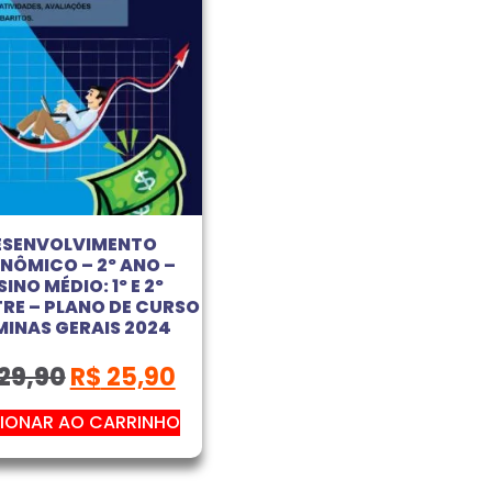
ESENVOLVIMENTO
NÔMICO – 2º ANO –
SINO MÉDIO: 1º E 2º
RE – PLANO DE CURSO
MINAS GERAIS 2024
29,90
R$
25,90
IONAR AO CARRINHO