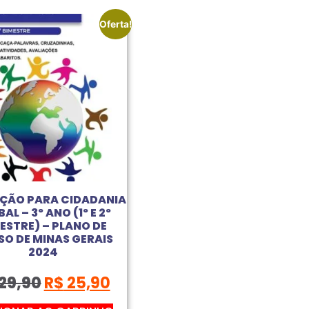
Oferta!
ÇÃO PARA CIDADANIA
AL – 3º ANO (1º E 2º
ESTRE) – PLANO DE
O DE MINAS GERAIS
2024
29,90
R$
25,90