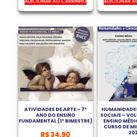
ADICIONAR AO CARRINHO
ADICIONAR A
ATIVIDADES DE ARTE – 7º
HUMANIDADES
ANO DO ENSINO
SOCIAIS – VO
FUNDAMENTAL (1º BIMESTRE)
ENSINO MÉDI
CURSO DE MI
20
R$
34,90